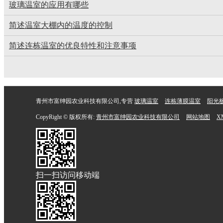
玻璃温室的应用有哪些
简述温室大棚内的温度的控制
简述连栋温室的优良特性和注意事项
青州市富绅园农业科技有限公司,专营
玻璃温室
连栋薄膜温室
阳光
CopyRight © 版权所有:
青州市富绅园农业科技有限公司
网站地图
X
扫一扫访问移动端