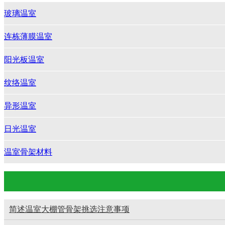
玻璃温室
连栋薄膜温室
阳光板温室
纹络温室
异形温室
日光温室
温室骨架材料
简述温室大棚管骨架挑选注意事项