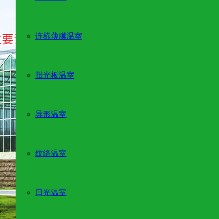
连栋薄膜温室
阳光板温室
异形温室
纹络温室
日光温室