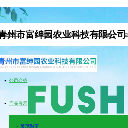
青州市富绅园农业科技有限公司
网站首页
公司介绍
产品展示
施工案例
网站首页
公司介绍
产品展示
玻璃温室