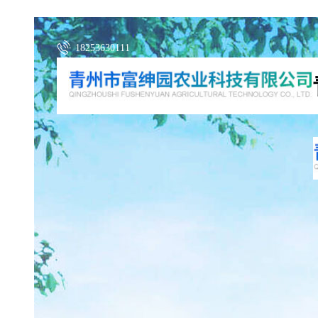
18253630111