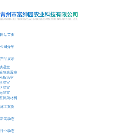
18253630111
网站首页
公司介绍
产品展示
璃温室
栋薄膜温室
光板温室
形温室
络温室
光温室
室骨架材料
施工案例
新闻动态
行业动态