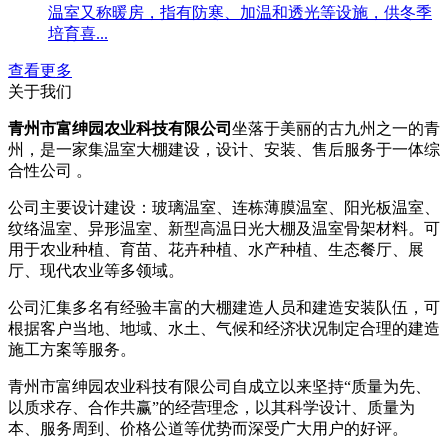
温室又称暖房，指有防寒、加温和透光等设施，供冬季
培育喜...
查看更多
关于我们
青州市富绅园农业科技有限公司
坐落于美丽的古九州之一的青
州，是一家集温室大棚建设，设计、安装、售后服务于一体综
合性公司 。
公司主要设计建设：玻璃温室、连栋薄膜温室、阳光板温室、
纹络温室、异形温室、新型高温日光大棚及温室骨架材料。可
用于农业种植、育苗、花卉种植、水产种植、生态餐厅、展
厅、现代农业等多领域。
公司汇集多名有经验丰富的大棚建造人员和建造安装队伍，可
根据客户当地、地域、水土、气候和经济状况制定合理的建造
施工方案等服务。
青州市富绅园农业科技有限公司自成立以来坚持“质量为先、
以质求存、合作共赢”的经营理念，以其科学设计、质量为
本、服务周到、价格公道等优势而深受广大用户的好评。