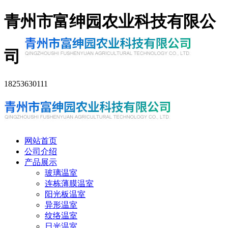
青州市富绅园农业科技有限公
司
18253630111
网站首页
公司介绍
产品展示
玻璃温室
连栋薄膜温室
阳光板温室
异形温室
纹络温室
日光温室