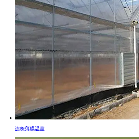
连栋薄膜温室