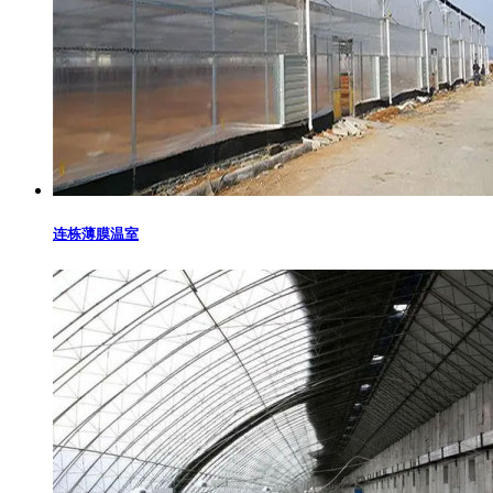
连栋薄膜温室