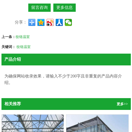
留言咨询
更多信息
分享：
上一条：
纹络温室
关键词：
纹络温室
产品介绍
为确保网站收录效果，请输入不少于200字且非重复的产品内容介
绍。
相关推荐
更多>>