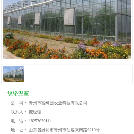
纹络温室
公 司：
青州市富绅园农业科技有限公司
联系人：
庞经理
电 话：
18253630111
地 址：
山东省潍坊市青州市仙客来南路6219号