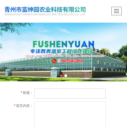
*
标题：
*
留言内容：