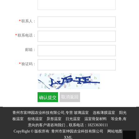
*
联系人：
*
联系电话：
邮箱：
*
验证码：
确认提交
取消返回
青州市富绅园农业科技有限公司,专营
玻璃温室
连栋薄膜温室
阳光
板温室
纹络温室
异形温室
日光温室
温室骨架材料
等业务,有
意向的客户请咨询我们，联系电话：
18253630111
CopyRight © 版权所有:
青州市富绅园农业科技有限公司
网站地图
XML