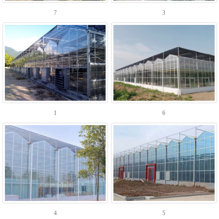
7
3
1
6
4
5